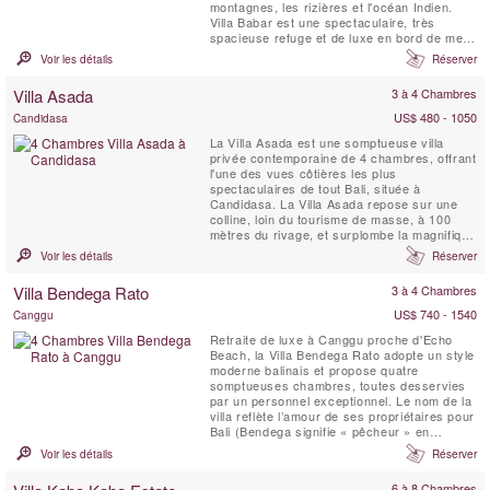
montagnes, les rizières et l'océan Indien.
Villa Babar est une spectaculaire, très
spacieuse refuge et de luxe en bord de mer
de Bali villa. Villa Babar est situé sur la côte
Voir les détails
Réserver
ouest de Bali, dans le Tabanan. Il s'agit d'un
littoral réputé pour ses plages de surf, y
Villa Asada
3 à 4 Chambres
compris Medewi et Balian, qui offre les plus
...
US$ 480 - 1050
Candidasa
La Villa Asada est une somptueuse villa
privée contemporaine de 4 chambres, offrant
l'une des vues côtières les plus
spectaculaires de tout Bali, située à
Candidasa. La Villa Asada repose sur une
colline, loin du tourisme de masse, à 100
mètres du rivage, et surplombe la magnifique
baie de Labuan Amuk, près de Candidasa, à
Voir les détails
Réserver
l'est de Bali. Avec ses nombreux espaces de
vie et de repas intérieurs et extérieurs, ses
Villa Bendega Rato
3 à 4 Chambres
larges balcons, une salle de sport bien
équipée, des vues...
US$ 740 - 1540
Canggu
Retraite de luxe à Canggu proche d'Echo
Beach, la Villa Bendega Rato adopte un style
moderne balinais et propose quatre
somptueuses chambres, toutes desservies
par un personnel exceptionnel. Le nom de la
villa reflète l’amour de ses propriétaires pour
Bali (Bendega signifie « pêcheur » en
balinais) et pour leur pays d’origine, la
Voir les détails
Réserver
Nouvelle-Zélande (Rato signifie « coucher de
soleil » en maori, en hommage à la superbe
6 à 8 Chambres