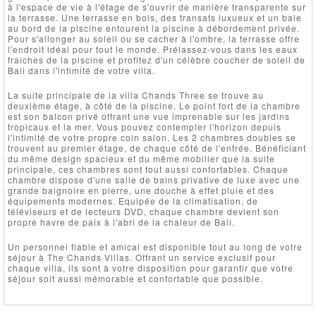
à l'espace de vie à l'étage de s'ouvrir de manière transparente sur
la terrasse. Une terrasse en bois, des transats luxueux et un bale
au bord de la piscine entourent la piscine à débordement privée.
Pour s'allonger au soleil ou se cacher à l'ombre, la terrasse offre
l'endroit idéal pour tout le monde. Prélassez-vous dans les eaux
fraîches de la piscine et profitez d'un célèbre coucher de soleil de
Bali dans l'intimité de votre villa.
La suite principale de la villa Chands Three se trouve au
deuxième étage, à côté de la piscine. Le point fort de la chambre
est son balcon privé offrant une vue imprenable sur les jardins
tropicaux et la mer. Vous pouvez contempler l'horizon depuis
l'intimité de votre propre coin salon. Les 2 chambres doubles se
trouvent au premier étage, de chaque côté de l'entrée. Bénéficiant
du même design spacieux et du même mobilier que la suite
principale, ces chambres sont tout aussi confortables. Chaque
chambre dispose d'une salle de bains privative de luxe avec une
grande baignoire en pierre, une douche à effet pluie et des
équipements modernes. Equipée de la climatisation, de
téléviseurs et de lecteurs DVD, chaque chambre devient son
propre havre de paix à l'abri de la chaleur de Bali.
Un personnel fiable et amical est disponible tout au long de votre
séjour à The Chands Villas. Offrant un service exclusif pour
chaque villa, ils sont à votre disposition pour garantir que votre
séjour soit aussi mémorable et confortable que possible.