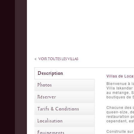
VOIR TOUTES LES VILLAS
Description
Villas de Loca
Bienvenue à la
Photos
Villa Iskandar
au mélange. S
Réserver
boutiques de S
Chacune des q
Tarifs & Conditions
queen-size, de
restauration po
Localisation
cependant, est
Construite sur
Équipements