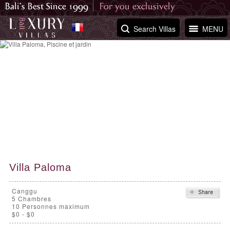
Search Villas
MENU
Villa Paloma
Canggu
5
Chambres
10 Personnes maximum
$0 - $0