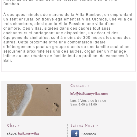
Bamboo.
À quelques minutes de marche de la Villa Bamboo, en empruntant
un sentier rural, on trouve également la Villa Orchids, une villa de
trois chambres, ainsi que la Villa Passion, une villa d’une
chambre. Ces villas, situées dans des cadres tout aussi
enchanteurs et partageant une disposition, un décor et des
équipements similaires, sont à moins de 300 mètres les unes des
autres. Cette proximité offre une combinaison idéale
d’hébergements pour un groupe d’amis ou une famille souhaitant
séjourner à proximité les uns des autres, organiser un mariage
intime ou une réunion de famille tout en profitant de vacances à
Bali.
Contact »
info@baliluxuryvillas.com
Lun. à Ven. 9:00 à 18:00
Sam. 9:00 à 18:00
Chat »
Suivez Nous »
skype:
baliluxuryvillas
Facebook