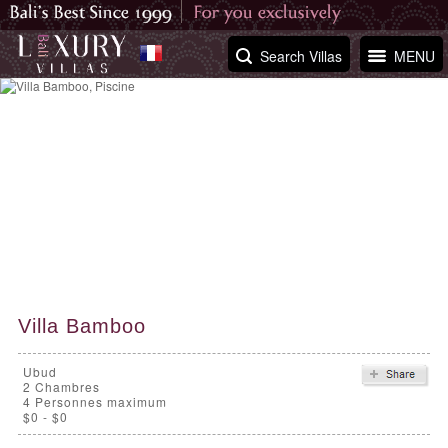
Search Villas
MENU
Villa Bamboo
Ubud
2
Chambres
4 Personnes maximum
$0 - $0