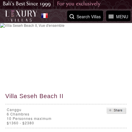
Search Villas
MENU
Villa Seseh Beach II
Canggu
6
Chambres
10 Personnes maximum
$1360 - $2380