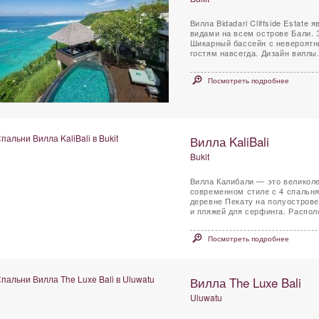
Вилла Bidadari Cliffside Estat
видами на всем острове Бали. 
Шикарный бассейн с невероятн
гостям навсегда. Дизайн виллы.
Посмотреть подробнее
Вилла KaliBali
Bukit
Вилла Калибали — это великол
современном стиле с 4 спальн
деревне Пекату на полуострове
и пляжей для серфинга. Распол
Посмотреть подробнее
Вилла The Luxe Bali
Uluwatu