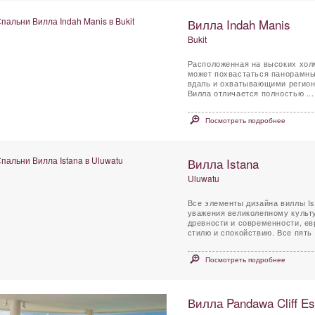
Вилла Indah Manis
Bukit
Расположенная на высоких холм
может похвастаться панорамн
вдаль и охватывающими регион 
Вилла отличается полностью ...
Посмотреть подробнее
Вилла Istana
Uluwatu
Все элементы дизайна виллы Is
уважения великолепному культ
древности и современности, ев
стилю и спокойствию. Все пять .
Посмотреть подробнее
Вилла Pandawa Cliff Est