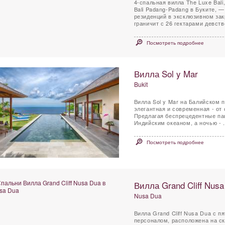
4-спальная вилла The Luxe Bal
Bali Padang-Padang в Буките, —
резиденций в эксклюзивном зак
граничит с 26 гектарами девстве
Посмотреть подробнее
Вилла Sol y Mar
Bukit
Вилла Sol y Mar на Балийском п
элегантная и современная - от
Предлагая беспрецедентные па
Индийским океаном, а ночью - .
Посмотреть подробнее
Вилла Grand Cliff Nusa
Nusa Dua
Вилла Grand Cliff Nusa Dua с
персоналом, расположена на ск