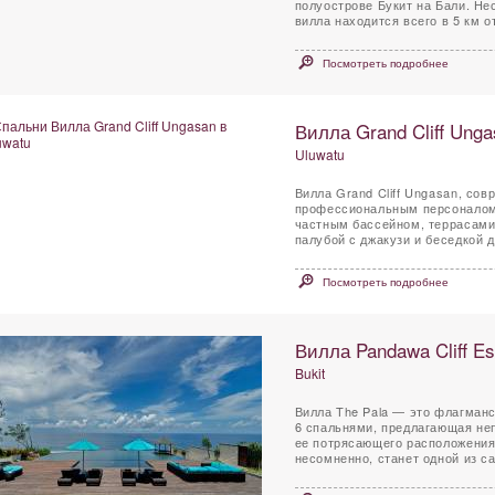
полуострове Букит на Бали. Не
вилла находится всего в 5 км от
Посмотреть подробнее
Вилла Grand Cliff Unga
Uluwatu
Вилла Grand Cliff Ungasan, со
профессиональным персоналом
частным бассейном, террасами
палубой с джакузи и беседкой дл
Посмотреть подробнее
Вилла Pandawa Cliff Est
Bukit
Вилла The Pala — это флагманск
6 спальнями, предлагающая не
ее потрясающего расположения 
несомненно, станет одной из са