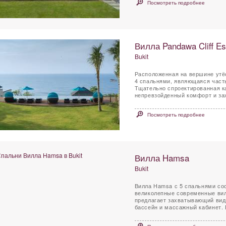
Посмотреть подробнее
Вилла Pandawa Cliff Est
Bukit
Расположенная на вершине утёс
4 спальнями, являющаяся частью
Тщательно спроектированная ка
непревзойденный комфорт и за
Посмотреть подробнее
Вилла Hamsa
Bukit
Вилла Hamsa с 5 спальнями сос
великолепные современные вил
предлагает захватывающий вид 
бассейн и массажный кабинет. 