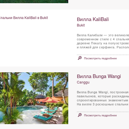
Вилла KaliBali
Bukit
Вилла Калибали — это великол
современном стиле с 4 спальн
деревне Пекату на полуострове
и пляжей для серфинга. Распол
Посмотреть подробнее
Вилла Bunga Wangi
Canggu
Вилла Bunga Wangi, построеная
павильонов, которые раскиданы
спроектированных знаменитым 
На вилле 3 роскошные спальни и
Посмотреть подробнее