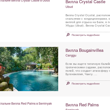
Вилла Crystal Castle
Ubud
Вилла Crystal Crystal, располо
спальнями с кондиционерами, 
виллой для отдыха на Бали, в 
Убуда (Ubud). Вилла Crystal Cas
Посмотреть подробнее
Вилла Bougainvillea
Canggu
Если вы ищете типичную балий
тропическими садами, располо
полей, что создает атмосферу 
Бугенвиллия, Чангу. ...
Посмотреть подробнее
Вилла Red Palms
Seminyak