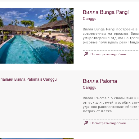
Вилла Bunga Pangi
Canggu
Вилла Bunga Pangi построена 
современных материалов. Вилл
умиротворение отдыха на троп
рисовые поля вдоль реки Панджи
Посмотреть подробнее
Вилла Paloma
Canggu
Вилла Paloma c 5 спальнями и
отпуск для семей и особых слу
удачное расположение: вблизи 
метрах от пляжа.
Посмотреть подробнее