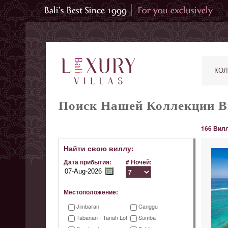
КОЛ
Поиск Нашей Коллекции В
166 Вилл
Найти свою виллу:
Дата прибытия:
# Ночей:
Местоположение:
Jimbaran
Canggu
Tabanan - Tanah Lot
Sumba