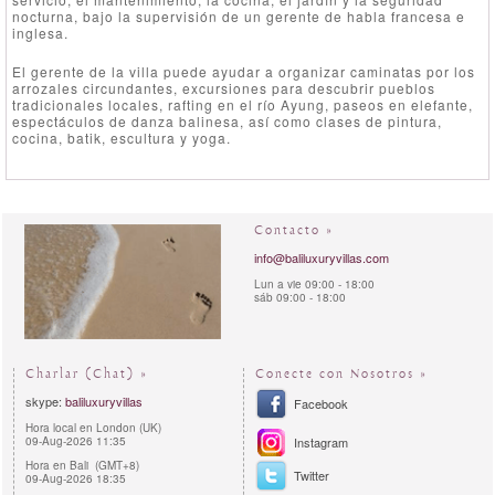
nocturna, bajo la supervisión de un gerente de habla francesa e
inglesa.
El gerente de la villa puede ayudar a organizar caminatas por los
arrozales circundantes, excursiones para descubrir pueblos
tradicionales locales, rafting en el río Ayung, paseos en elefante,
espectáculos de danza balinesa, así como clases de pintura,
cocina, batik, escultura y yoga.
Contacto »
info@baliluxuryvillas.com
Lun a vie 09:00 - 18:00
sáb 09:00 - 18:00
Charlar (Chat) »
Conecte con Nosotros »
skype:
baliluxuryvillas
Facebook
Hora local en London (UK)
09-Aug-2026 11:35
Instagram
Hora en Bali (GMT+8)
Twitter
09-Aug-2026 18:35