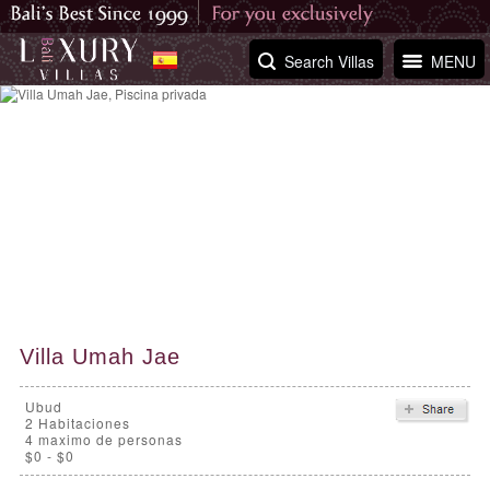
Search Villas
MENU
Villa Umah Jae
Ubud
2
Habitaciones
4 maximo de personas
$0 - $0