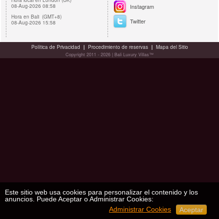
Hora local en London (UK)
08-Aug-2026 08:58
Instagram
Hora en Bali (GMT+8)
Twitter
08-Aug-2026 15:58
Política de Privacidad
Procedimiento de reservas
Mapa del Sitio
Copyright 2011 - 2026 | Bali Luxury Villas™
Este sitio web usa cookies para personalizar el contenido y los
anuncios. Puede Aceptar o Administrar Cookies:
Administrar Cookies
Aceptar