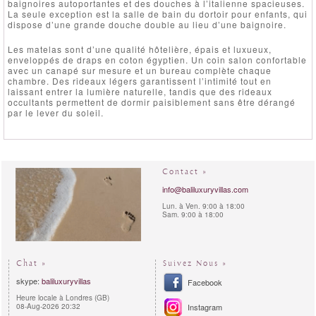
baignoires autoportantes et des douches à l’italienne spacieuses.
La seule exception est la salle de bain du dortoir pour enfants, qui
dispose d’une grande douche double au lieu d’une baignoire.
Les matelas sont d’une qualité hôtelière, épais et luxueux,
enveloppés de draps en coton égyptien. Un coin salon confortable
avec un canapé sur mesure et un bureau complète chaque
chambre. Des rideaux légers garantissent l’intimité tout en
laissant entrer la lumière naturelle, tandis que des rideaux
occultants permettent de dormir paisiblement sans être dérangé
par le lever du soleil.
Contact »
info@baliluxuryvillas.com
Lun. à Ven. 9:00 à 18:00
Sam. 9:00 à 18:00
Chat »
Suivez Nous »
skype:
baliluxuryvillas
Facebook
Heure locale à Londres (GB)
08-Aug-2026 20:32
Instagram