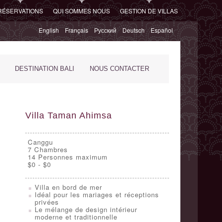
RÉSERVATIONS
QUI SOMMES NOUS
GESTION DE VILLAS
English
Français
Русский
Deutsch
Español
DESTINATION BALI
NOUS CONTACTER
Villa Taman Ahimsa
Canggu
7
Chambres
14 Personnes maximum
$0 - $0
Villa en bord de mer
Idéal pour les mariages et réceptions
privées
Le mélange de design intérieur
moderne et traditionnelle