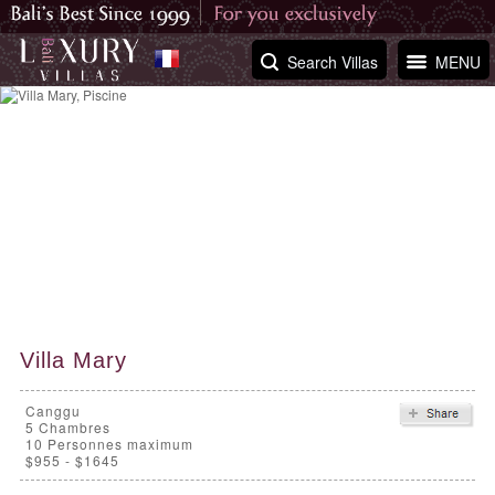
Search Villas
MENU
Villa Mary
Canggu
5
Chambres
10 Personnes maximum
$955 - $1645