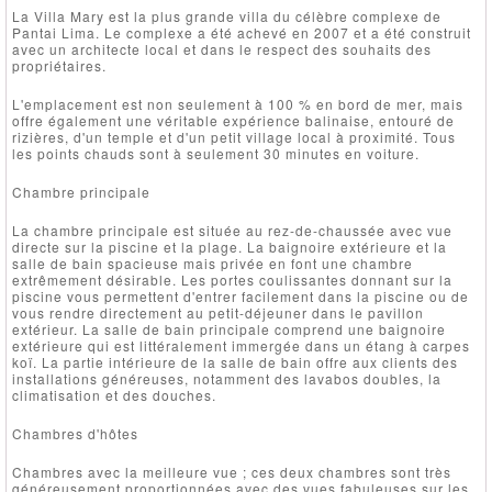
La Villa Mary est la plus grande villa du célèbre complexe de
Pantai Lima. Le complexe a été achevé en 2007 et a été construit
avec un architecte local et dans le respect des souhaits des
propriétaires.
L'emplacement est non seulement à 100 % en bord de mer, mais
offre également une véritable expérience balinaise, entouré de
rizières, d'un temple et d'un petit village local à proximité. Tous
les points chauds sont à seulement 30 minutes en voiture.
Chambre principale
La chambre principale est située au rez-de-chaussée avec vue
directe sur la piscine et la plage. La baignoire extérieure et la
salle de bain spacieuse mais privée en font une chambre
extrêmement désirable. Les portes coulissantes donnant sur la
piscine vous permettent d'entrer facilement dans la piscine ou de
vous rendre directement au petit-déjeuner dans le pavillon
extérieur. La salle de bain principale comprend une baignoire
extérieure qui est littéralement immergée dans un étang à carpes
koï. La partie intérieure de la salle de bain offre aux clients des
installations généreuses, notamment des lavabos doubles, la
climatisation et des douches.
Chambres d'hôtes
Chambres avec la meilleure vue ; ces deux chambres sont très
généreusement proportionnées avec des vues fabuleuses sur les