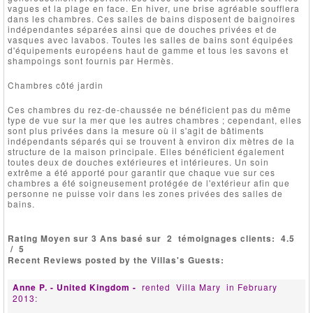
vagues et la plage en face. En hiver, une brise agréable soufflera
dans les chambres. Ces salles de bains disposent de baignoires
indépendantes séparées ainsi que de douches privées et de
vasques avec lavabos. Toutes les salles de bains sont équipées
d'équipements européens haut de gamme et tous les savons et
shampoings sont fournis par Hermès.
Chambres côté jardin
Ces chambres du rez-de-chaussée ne bénéficient pas du même
type de vue sur la mer que les autres chambres ; cependant, elles
sont plus privées dans la mesure où il s'agit de bâtiments
indépendants séparés qui se trouvent à environ dix mètres de la
structure de la maison principale. Elles bénéficient également
toutes deux de douches extérieures et intérieures. Un soin
extrême a été apporté pour garantir que chaque vue sur ces
chambres a été soigneusement protégée de l'extérieur afin que
personne ne puisse voir dans les zones privées des salles de
bains.
Rating Moyen sur 3 Ans basé sur
2
témoignages clients:
4.5
/
5
Recent Reviews posted by the Villas's Guests:
Anne P. - United Kingdom -
rented
Villa Mary
in February
2013: