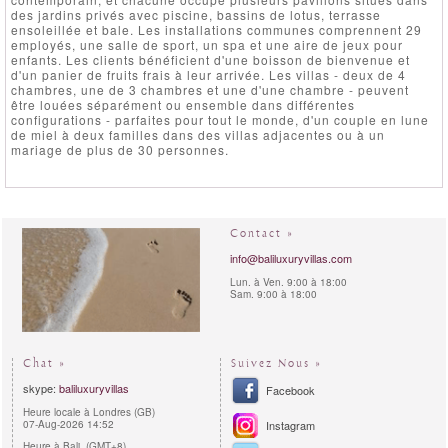
des jardins privés avec piscine, bassins de lotus, terrasse
ensoleillée et bale. Les installations communes comprennent 29
employés, une salle de sport, un spa et une aire de jeux pour
enfants. Les clients bénéficient d'une boisson de bienvenue et
d'un panier de fruits frais à leur arrivée. Les villas - deux de 4
chambres, une de 3 chambres et une d'une chambre - peuvent
être louées séparément ou ensemble dans différentes
configurations - parfaites pour tout le monde, d'un couple en lune
de miel à deux familles dans des villas adjacentes ou à un
mariage de plus de 30 personnes.
Contact »
info@baliluxuryvillas.com
Lun. à Ven. 9:00 à 18:00
Sam. 9:00 à 18:00
Chat »
Suivez Nous »
skype:
baliluxuryvillas
Facebook
Heure locale à Londres (GB)
07-Aug-2026 14:52
Instagram
Heure à Bali (GMT+8)