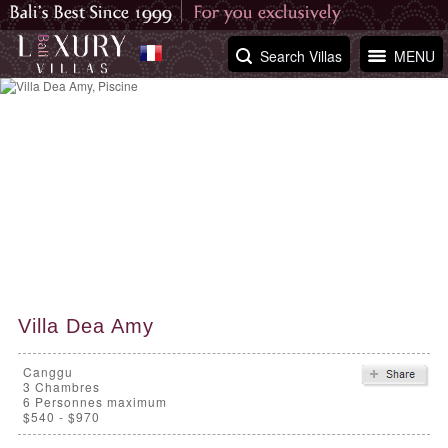
Search Villas
MENU
Villa Dea Amy
Canggu
3
Chambres
6 Personnes maximum
$540 - $970