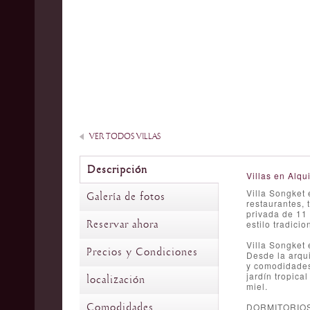
VER TODOS VILLAS
Descripción
Villas en Alqui
Villa Songket
Galería de fotos
restaurantes, 
privada de 11 
Reservar ahora
estilo tradicio
Villa Songket 
Precios y Condiciones
Desde la arqui
y comodidades
jardín tropica
localización
miel.
Comodidades
DORMITORIO