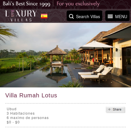
Search Villas
MENU
Villa Rumah Lotus
Ubud
3
Habitaciones
6 maximo de personas
$0 - $0