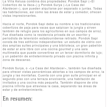
La Villa Kelusa combina dos propiedades: Pondok Sapi («El
Cobertizo de la Vaca») y Pondok Surya («La Casa del
Atardecer»), que pueden alquilarse por separado o juntas. Todas
las habitaciones, así como las áreas de estar y comedor, ofrecen
vistas impresionantes.
Hacia el norte, Pondok Sapi debe su nombre a los tradicionales
cobertizos de paja para vacas que salpican la jungla y sirven
también de refugio para los agricultores en sus campos de arroz.
Fue diseñada como la residencia privada de un escritor y
periodista de televisión estadounidense retirado. Pondok Sapi
consta de tres edificios independientes: un estudio de vidrio con
dos amplias suites principales y una biblioteca; un gran pabellón
de estar al aire libre con una cocina gourmet y una sala
multimedia que puede convertirse en un tercer dormitorio de lujo;
y un pabellón de entretenimiento privado con piscina infinita y
zona de descanso.
Pondok Surya, o «La Casa del Atardecer», también fue diseñada
para ofrecer vistas panorámicas abiertas a los campos de arroz, la
jungla y las montañas. Cuenta con una gran suite principal en el
segundo piso con una terraza envolvente, una habitación de
invitados y una cocina más pequeña. También dispone de otra
piscina infinita que atraviesa la casa, separando las áreas de
estar y de entretenimiento.
En resumen: