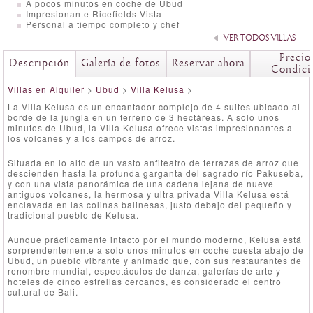
A pocos minutos en coche de Ubud
Impresionante Ricefields Vista
Personal a tiempo completo y chef
VER TODOS VILLAS
Precio
Descripción
Galería de fotos
Reservar ahora
Condici
Villas en Alquiler
>
Ubud
>
Villa Kelusa
>
La Villa Kelusa es un encantador complejo de 4 suites ubicado al
borde de la jungla en un terreno de 3 hectáreas. A solo unos
minutos de Ubud, la Villa Kelusa ofrece vistas impresionantes a
los volcanes y a los campos de arroz.
Situada en lo alto de un vasto anfiteatro de terrazas de arroz que
descienden hasta la profunda garganta del sagrado río Pakuseba,
y con una vista panorámica de una cadena lejana de nueve
antiguos volcanes, la hermosa y ultra privada Villa Kelusa está
enclavada en las colinas balinesas, justo debajo del pequeño y
tradicional pueblo de Kelusa.
Aunque prácticamente intacto por el mundo moderno, Kelusa está
sorprendentemente a solo unos minutos en coche cuesta abajo de
Ubud, un pueblo vibrante y animado que, con sus restaurantes de
renombre mundial, espectáculos de danza, galerías de arte y
hoteles de cinco estrellas cercanos, es considerado el centro
cultural de Bali.