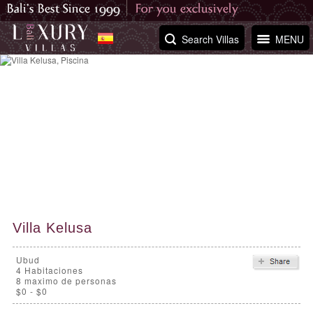
Search Villas
MENU
Villa Kelusa
Ubud
4
Habitaciones
8 maximo de personas
$0 - $0