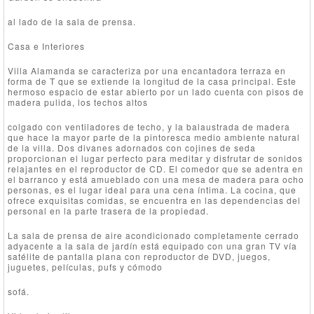
al lado de la sala de prensa.
Casa e Interiores
Villa Alamanda se caracteriza por una encantadora terraza en
forma de T que se extiende la longitud de la casa principal. Este
hermoso espacio de estar abierto por un lado cuenta con pisos de
madera pulida, los techos altos
colgado con ventiladores de techo, y la balaustrada de madera
que hace la mayor parte de la pintoresca medio ambiente natural
de la villa. Dos divanes adornados con cojines de seda
proporcionan el lugar perfecto para meditar y disfrutar de sonidos
relajantes en el reproductor de CD. El comedor que se adentra en
el barranco y está amueblado con una mesa de madera para ocho
personas, es el lugar ideal para una cena íntima. La cocina, que
ofrece exquisitas comidas, se encuentra en las dependencias del
personal en la parte trasera de la propiedad.
La sala de prensa de aire acondicionado completamente cerrado
adyacente a la sala de jardín está equipado con una gran TV vía
satélite de pantalla plana con reproductor de DVD, juegos,
juguetes, películas, pufs y cómodo
sofá.