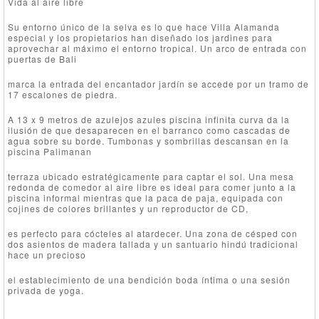
Vida al aire libre
Su entorno único de la selva es lo que hace Villa Alamanda
especial y los propietarios han diseñado los jardines para
aprovechar al máximo el entorno tropical. Un arco de entrada con
puertas de Bali
marca la entrada del encantador jardín se accede por un tramo de
17 escalones de piedra.
A 13 x 9 metros de azulejos azules piscina infinita curva da la
ilusión de que desaparecen en el barranco como cascadas de
agua sobre su borde. Tumbonas y sombrillas descansan en la
piscina Palimanan
terraza ubicado estratégicamente para captar el sol. Una mesa
redonda de comedor al aire libre es ideal para comer junto a la
piscina informal mientras que la paca de paja, equipada con
cojines de colores brillantes y un reproductor de CD,
es perfecto para cócteles al atardecer. Una zona de césped con
dos asientos de madera tallada y un santuario hindú tradicional
hace un precioso
el establecimiento de una bendición boda íntima o una sesión
privada de yoga.