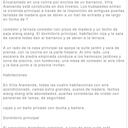
Encaramado en una colina por encima de un barranco, Villa
Alamanda está construida en dos niveles. Los huéspedes entran
la vivienda principal a través de la imposición de antiguas puertas
talladas de madera que se abren a un hall de entrada y de largo
en forma de T
comedor y terraza comedor con pisos de madera y un techo de
paja alang-alang. El dormitorio principal, habitación roja y la sala
de canela todas dan al barranco y se abren a la terraza.
A un lado de la casa principal se apoya la suite jardín y sala de
prensa, con la cocina en la parte trasera. Al otro lado, una
escalera de piedra empinada conduce a los hermosos jardines y
zona de piscina, con tumbonas, una mesa de comedor al aire libre
y la bala junto a la piscina invitan.
Habitaciones
En Villa Alamanda, todas las cuatro habitaciones con aire
acondicionado, camas extra grandes, suelos de madera, techos
alang-alang alta abovedados, puertas correderas de cristal con
persianas de lamas, de seguridad
cajas y un baño privado con ducha y bañera.
Dormitorio principal
El espacioso dormitorio principal, o luna de miel suite está