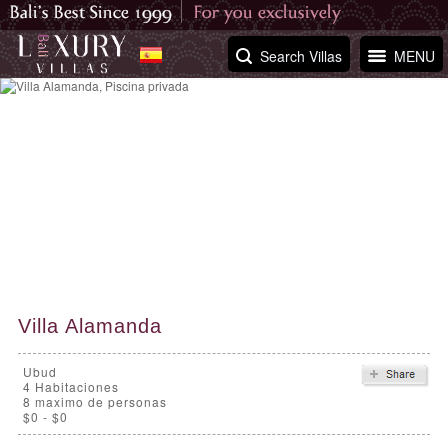
Search Villas
MENU
Villa Alamanda
Ubud
4
Habitaciones
8 maximo de personas
$0 - $0