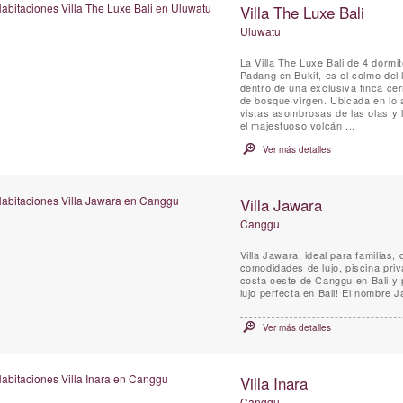
Villa The Luxe Bali
Uluwatu
La Villa The Luxe Bali de 4 dormi
Padang en Bukit, es el colmo del 
dentro de una exclusiva finca c
de bosque virgen. Ubicada en lo al
vistas asombrosas de las olas y l
el majestuoso volcán ...
Ver más detalles
Villa Jawara
Canggu
Villa Jawara, ideal para familias,
comodidades de lujo, piscina pri
costa oeste de Canggu en Bali y pe
lujo perfecta en Bali! El nombre J
Ver más detalles
Villa Inara
Canggu