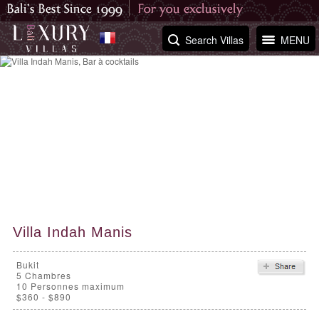
Search Villas
MENU
Villa Indah Manis
Bukit
5
Chambres
10 Personnes maximum
$360 - $890