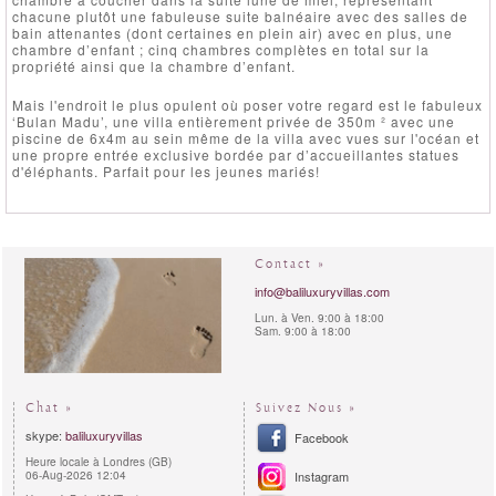
chacune plutôt une fabuleuse suite balnéaire avec des salles de
bain attenantes (dont certaines en plein air) avec en plus, une
chambre d’enfant ; cinq chambres complètes en total sur la
propriété ainsi que la chambre d’enfant.
Mais l'endroit le plus opulent où poser votre regard est le fabuleux
‘Bulan Madu’, une villa entièrement privée de 350m ² avec une
piscine de 6x4m au sein même de la villa avec vues sur l'océan et
une propre entrée exclusive bordée par d’accueillantes statues
d'éléphants. Parfait pour les jeunes mariés!
Contact »
info@baliluxuryvillas.com
Lun. à Ven. 9:00 à 18:00
Sam. 9:00 à 18:00
Chat »
Suivez Nous »
skype:
baliluxuryvillas
Facebook
Heure locale à Londres (GB)
06-Aug-2026 12:04
Instagram