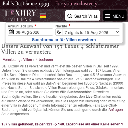
Search Villas
MENU
Ankunftsdatum
Nächte
Suchformular für Villen erweitern
Unsere Auswahl von 157 Luxus 4 Schlafzimmer
Villen zu vermieten:
Vermietungs Villen
>
4-bedroom
Bali Luxury Villas verwaltet und vermietet die besten Villen in Bali seit 1999.
Unten finden Sie unsere exklusive Vermietungsauswahl von 157 Luxus Villen
mit 4 Schlafzimmer. Die
durchschnittliche Bewertung von
4.5
/
5
unserer Auswahl
an Villen in Bali mit 4 Schlafzimmer basiert auf
215
Gästebewertungen.
Die
Preise für diese Auswahl an Bali-Villen
beginnen bei $350 pro Nacht
zu $3000
pro Nacht. Sehen Sie sich die Villen Beschreibungen, Fotos, Gästekommentare
und Preise an, oder nutzen Sie diese
Villa Suchmaschine
für weitere
Suchmöglichkeiten. Sie sind herzlich eingeladen, den
Live-Chat
unten rechts
auf dieser Website zu verwenden, um alle Fragen zur Buchung oder Vermietung
einer Villa in Bali oder um mehr Informationen zu erhalten. Falls Live-Chat-
Bedienung nicht verfügbar ist, können Sie uns auch gerne durch die
Anfragen
Seite ansprechen.
157 Villas gefunden, zeigen 121 => 140.
Ergebnisse auf einer Karte sehen ?