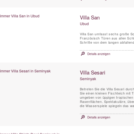
Villa San
Ubud
Villa San umfasst sechs große Sc
Französisch Türen aus allen Schl
Schritte von dem langen abfalle
Details anzeigen
Villa Sesari
Seminyak
Betreten Sie die Villa Sesari dur
Sie einen kleinen Fischteich mit Tr
umgeben von üppigen tropischen
Rasenflächen. Spektakuläre, übe
die Wasserspiele spiegeln das wa
Details anzeigen