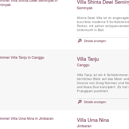
Villa Shinta Dewi Semin
Seminyak
Shinta Dewi Villa ist im angesag
luxuriöse moderne 5 Schlafzimme
Parker, mit seiner entspannenden
Unterkunft in Bali.
Details anzeigen
Villa Tanju
Canggu
Villa Tanju ist ein 4-Schlafzimmer
herrlichen Blick auf das Meer un
Course von Greg Norman und Hote
und Nusa Dua konzipiert. Es hat
Frangipani punktiert.
Details anzeigen
Villa Uma Nina
Jimbaran