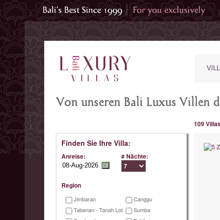
VIL
Von unseren Bali Luxus Villen d
109 Villa
Finden Sie Ihre Villa:
Anreise:
# Nächte:
Region
Jimbaran
Canggu
Tabanan - Tanah Lot
Sumba