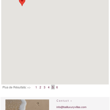
Plus de Résultats: =>
1
2
3
4
5
6
Contact »
info@baliluxuryvillas.com