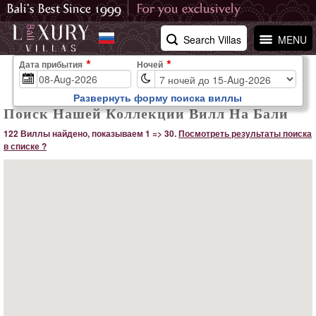
Search Villas
MENU
Дата прибытия
Ночей
Развернуть форму поиска виллы
Поиск Нашей Коллекции Вилл На Бали
122 Виллы найдено, показываем 1 => 30.
Посмотреть результаты поиска
в списке ?