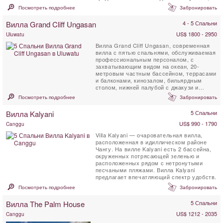
окруженный ...
Посмотреть подробнее
Забронировать
Вилла Grand Cliff Ungasan
4 - 5 Спальни
US$ 1800 - 2950
Uluwatu
Вилла Grand Cliff Ungasan, современная
вилла с пятью спальнями, обслуживаемая
профессиональным персоналом, с
захватывающим видом на океан, 20-
метровым частным бассейном, террасами
и балконами, кинозалом, бильярдным
столом, нижней палубой с джакузи и
беседкой для отдыха. . Эта ...
Посмотреть подробнее
Забронировать
Вилла Kalyani
5 Спальни
US$ 990 - 1790
Canggu
Villa Kalyani — очаровательная вилла,
расположенная в идиллическом районе
Чангу. На вилле Kalyani есть 2 бассейна,
окруженных потрясающей зеленью и
расположенных рядом с нетронутыми
песчаными пляжами. Вилла Kalyani
предлагает впечатляющий спектр удобств.
Посмотреть подробнее
Забронировать
Вилла The Palm House
5 Спальни
US$ 1212 - 2035
Canggu