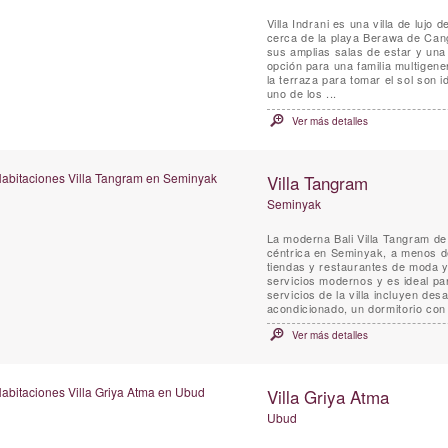
Villa Indrani es una villa de lujo
cerca de la playa Berawa de Cangg
sus amplias salas de estar y una
opción para una familia multigene
la terraza para tomar el sol son 
uno de los ...
Ver más detalles
Villa Tangram
Seminyak
La moderna Bali Villa Tangram de
céntrica en Seminyak, a menos d
tiendas y restaurantes de moda y
servicios modernos y es ideal par
servicios de la villa incluyen des
acondicionado, un dormitorio con l
Ver más detalles
Villa Griya Atma
Ubud