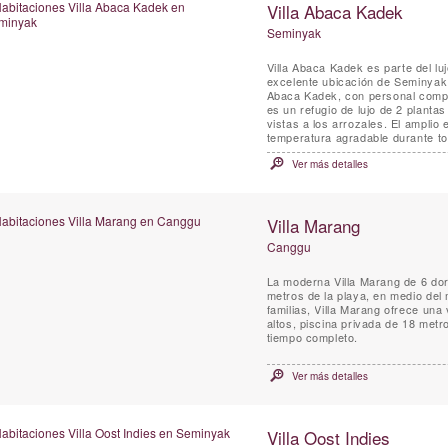
Villa Abaca Kadek
Seminyak
Villa Abaca Kadek es parte del lu
excelente ubicación de Seminyak e
Abaca Kadek, con personal comple
es un refugio de lujo de 2 plant
vistas a los arrozales. El amplio 
temperatura agradable durante tod
Ver más detalles
Villa Marang
Canggu
La moderna Villa Marang de 6 dorm
metros de la playa, en medio del
familias, Villa Marang ofrece una
altos, piscina privada de 18 met
tiempo completo.
Ver más detalles
Villa Oost Indies