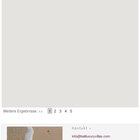
Weitere Ergebnisse: =>
1
2
3
4
5
Kontakt »
info@baliluxuryvillas.com